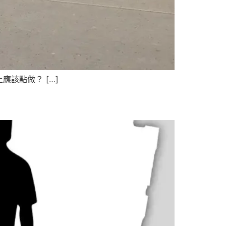
該點做？ […]