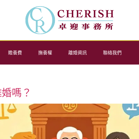
贍養費
撫養權
離婚資訊
聯絡我們
離婚嗎？