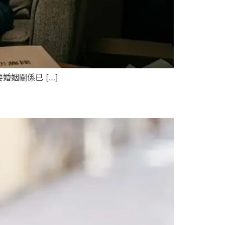
姻關係已 […]