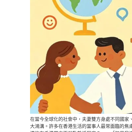
在當今全球化的社會中，夫妻雙方身處不同國家
大鴻溝。許多在香港生活的當事人最常面臨的焦