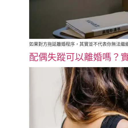
如果對方拖延離婚程序，其實並不代表你無法繼續
配偶失蹤可以離婚嗎？