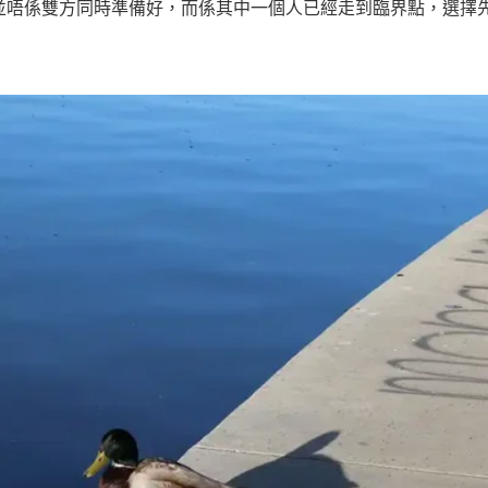
唔係雙方同時準備好，而係其中一個人已經走到臨界點，選擇先行