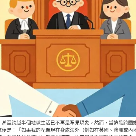
、甚至跨越半個地球生活已不再是罕見現象。然而，當這段跨國
慮便是：「如果我的配偶現在身處海外（例如在英國、澳洲或內