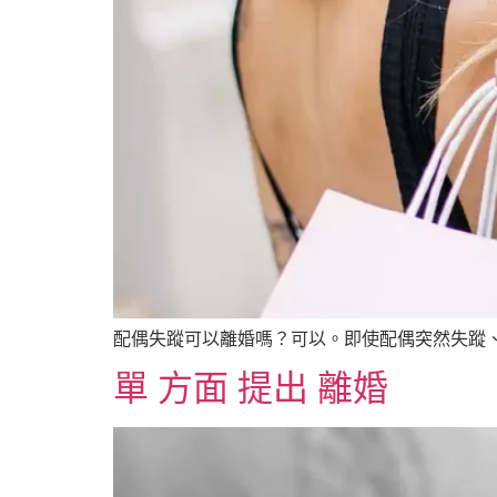
配偶失蹤可以離婚嗎？可以。即使配偶突然失蹤、
單 方面 提出 離婚