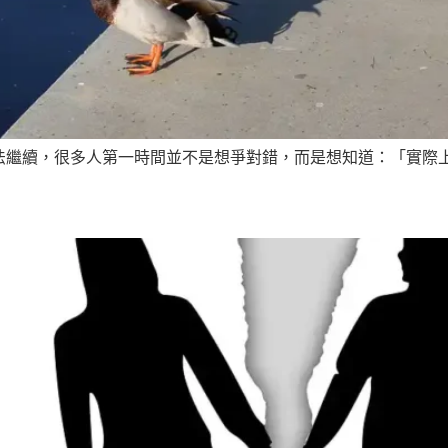
繼續，很多人第一時間並不是想爭對錯，而是想知道：「實際上應
？