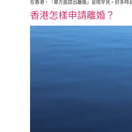
在香港，「單方面提出離婚」並唔罕見。好多時並
香港怎樣申請離婚？