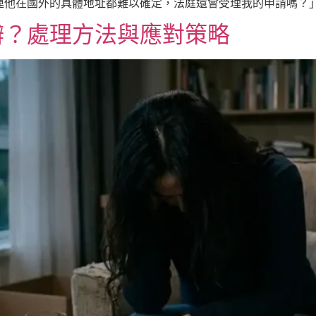
連他在國外的具體地址都難以確定，法庭還會受理我的申請嗎？
辦？處理方法與應對策略