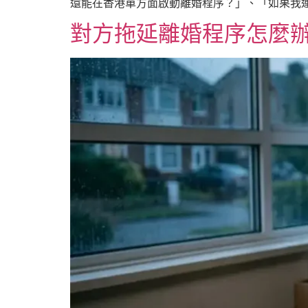
還能在香港單方面啟動離婚程序？」、「如果我
對方拖延離婚程序怎麼