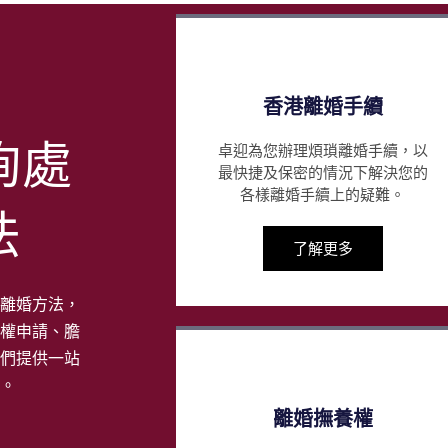
香港離婚手續
詢處
卓迎為您辦理煩瑣離婚手續，以
最快捷及保密的情況下解決您的
各樣離婚手續上的疑難。
法
了解更多
離婚方法，
權申請、膽
們提供一站
。
離婚撫養權