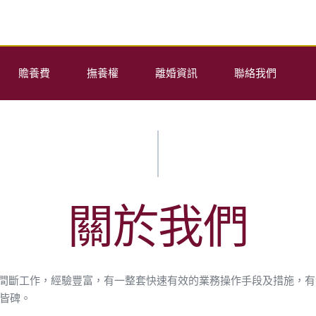
贍養費
撫養權
離婚資訊
聯絡我們
關於我們
不間斷工作，經驗豐富，有一整套快速有效的業務操作手段及措施，
皆碑。