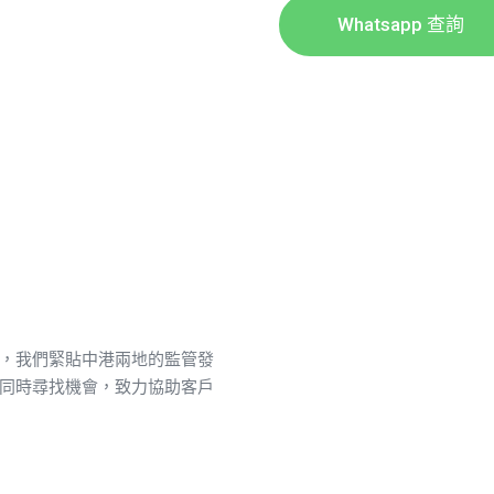
Whatsapp 查詢
，我們緊貼中港兩地的監管發
同時尋找機會，致力協助客戶