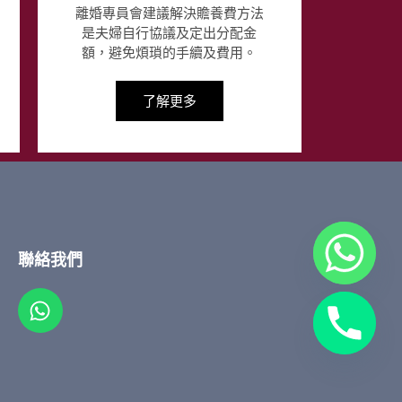
離婚專員會建議解決贍養費方法
是夫婦自行協議及定出分配金
額，避免煩瑣的手續及費用。
了解更多
聯絡我們