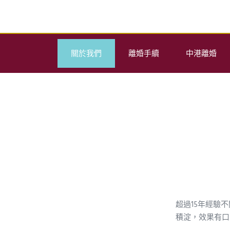
關於我們
離婚手續
中港離婚
超過15年經驗
積淀，效果有口