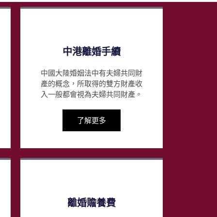
中港離婚手續
中國大陸婚姻法中有夫婦共同財
產的概念，所取得的雙方財產收
入一般都會視為夫婦共同財產。
了解更多
離婚贍養費