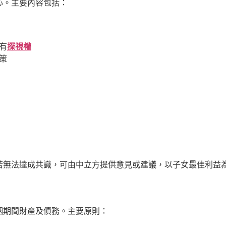
心。主要內容包括：
有
探視權
策
若無法達成共識，可由中立方提供意見或建議，以子女最佳利益
姻期間財產及債務。主要原則：