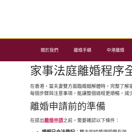
關於我們
離婚手續
中港離婚
家事法庭離婚程序
在香港，當夫妻雙方面臨婚姻解體時，完整了解
每個步驟與注意事項，能讓整個過程更順暢，減
離婚申請前的準備
在提出
離婚
申請
之前，需要確認以下條件：
婚姻已合法登記
：雙方的結婚證明需有效