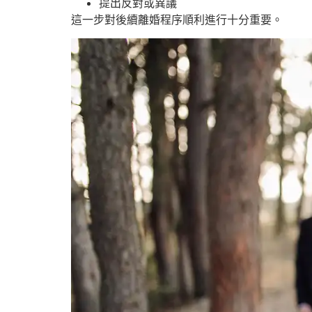
提出反對或異議
這一步對後續離婚程序順利進行十分重要。