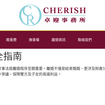
贍養費
撫養權
離婚資訊
聯絡我們
全指南
家事法庭離婚程序至關重要。離婚不僅是結束婚姻，更涉及財產
少爭議，保障雙方及子女的長遠利益。