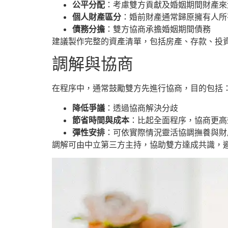
公平分配
：考慮雙方貢獻及婚姻期間財產來
個人財產區分
：婚前財產通常歸原擁有人所
債務分擔
：雙方協商承擔婚姻期間債務
建議製作完整的資產清單，包括房產、存款、投
調解與協商
在程序中，通常鼓勵雙方先進行協商，目的包括
降低爭議
：透過協商解決分歧
節省時間與成本
：比起全面程序，協商更高
彈性安排
：可依實際情況靈活協調撫養與財
調解可由中立第三方主持，協助雙方達成共識，