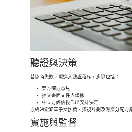
聽證與決策
若協商失敗，需進入聽證程序，步驟包括：
雙方陳述意見
提交書面文件與證據
中立方評估後作出安排決定
最終決定涵蓋子女撫養、探視計劃及財產分配方
實施與監督