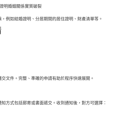
證明婚姻關係實質破裂
誤，例如結婚證明、分居期間的居住證明、財產清單等。
請
補交文件。完整、準確的申請有助於程序快速展開。
通知方式包括郵寄或書面遞交。收到通知後，對方可選擇：