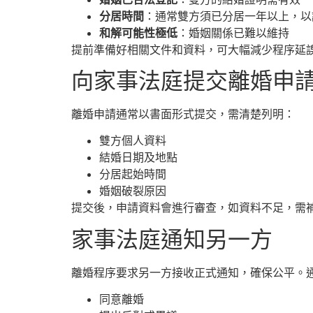
分居時間
：通常雙方須已分居一年以上，以
和解可能性極低
：婚姻關係已難以維持
提前準備好相關文件和資料，可大幅減少程序延
向家事法庭提交離婚申
離婚申請通常以書面形式提交，需清楚列明：
雙方個人資料
結婚日期及地點
分居起始時間
婚姻破裂原因
提交後，申請資料會進行審查，如資料不足，需
家事法庭通知另一方
離婚程序要求另一方接收正式通知，確保公平。
同意離婚