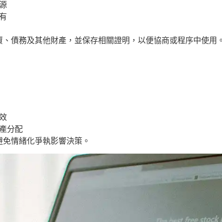
源
有
資、債務及其他財產，並保存相關證明，以便協商或程序中使用
：
效
產分配
避免情緒化爭執影響決策。