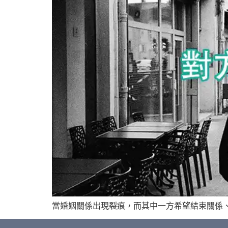
當婚姻關係出現裂痕，而其中一方希望結束關係、