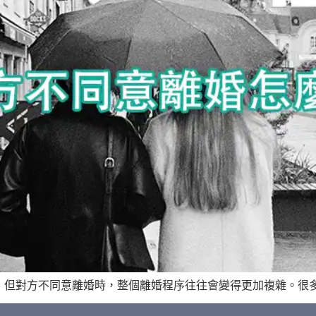
但對方不同意離婚時，整個離婚程序往往會變得更加複雜。很多人