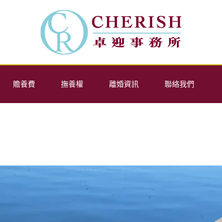
贍養費
撫養權
離婚資訊
聯絡我們