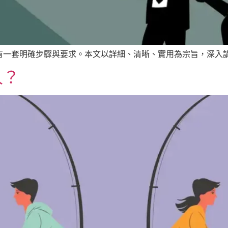
一套明確步驟與要求。本文以詳細、清晰、實用為宗旨，深入講解
久？