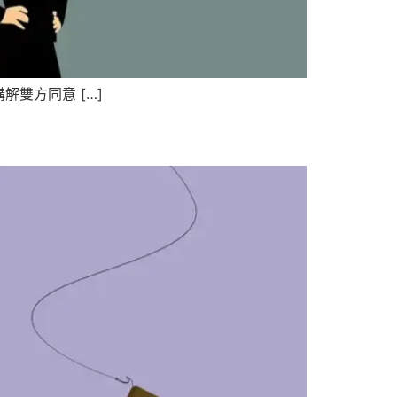
雙方同意 […]