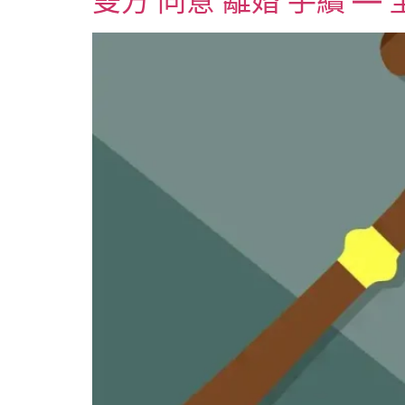
雙方 同意 離婚 手續 —