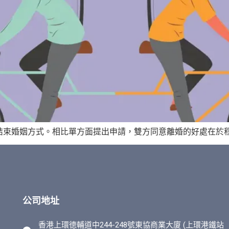
束婚姻方式。相比單方面提出申請，雙方同意離婚的好處在於程序
公司地址
香港上環徳輔道中244-248號東協商業大廈 (上環港鐵站