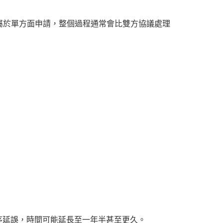
屬於單方面申請，整個過程通常會比雙方協議處理
程序延誤，時間可能延長至一年半甚至更久。