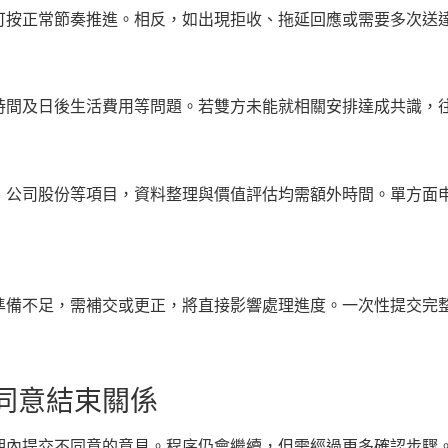
可按正常節奏推進。相反，如出現拒收、拖延回應或需要多次送
時間及日後生活費用等問題。若雙方未能就相關安排達成共識，
、公司股份等項目，資料整理與價值評估均需額外時間。單方面
準備不足，需補交或更正，將直接影響處理進度。一次性提交完
同意結束關係
提交不同意的意見。程序仍會繼續，但需經過更多確認步驟。一般需