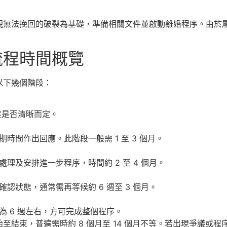
現無法挽回的破裂為基礎，準備相關文件並啟動離婚程序。由於
流程時間概覽
以下幾個階段：
陳述是否清晰而定。
時間作出回應。此階段一般需 1 至 3 個月。
理及安排進一步程序，時間約 2 至 4 個月。
認狀態，通常需再等候約 6 週至 3 個月。
 6 週左右，方可完成整個程序。
始至結束，普遍需時約 8 個月至 14 個月不等。若出現爭議或