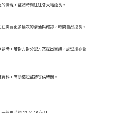
達的情況，整體時間往往會大幅延長。
往往需要更多輪次的溝通與確認，時間自然拉長。
申請時，若對方對分配方案提出異議，處理期亦會
整資料，有助縮短整體等候時間。
時約 12 至 18 個月。