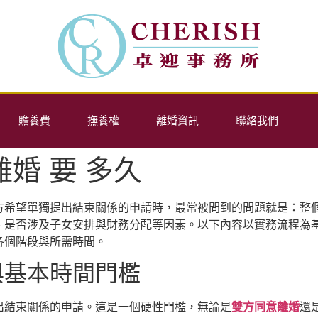
贍養費
撫養權
離婚資訊
聯絡我們
離婚 要 多久
方希望單獨提出結束關係的申請時，最常被問到的問題就是：整
、是否涉及子女安排與財務分配等因素。以下內容以實務流程為
各個階段與所需時間。
與基本時間門檻
出結束關係的申請。這是一個硬性門檻，無論是
雙方同意離婚
還