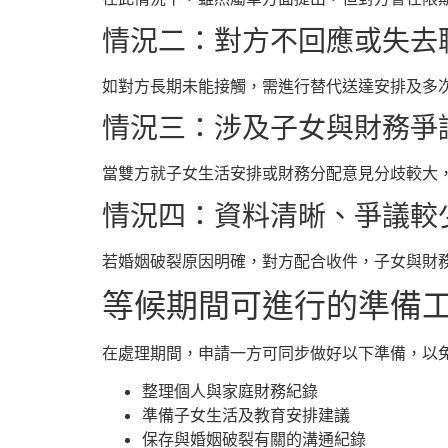
情況二：對方不回應或失去
如對方長期未能接觸，需進行替代送達安排及多次
情況三：涉及子女與財務爭
當雙方就子女生活安排或財務分配意見分歧較大，需
情況四：資料清晰、爭議較
若婚姻破裂原因明確，對方配合收件，子女與財務安
等候期間可進行的準備
在處理期間，申請一方可同步做好以下準備，以
整理個人與家庭財務紀錄
準備子女生活及教育安排建議
保存與婚姻破裂有關的溝通紀錄