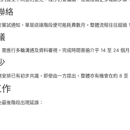
聯絡
嘗試通知，單是送達階段便可能耗費數月。整體流程往往超過 1
議
進行多輪溝通及資料審視。完成時間普遍介乎 14 至 24 個
少
排已有初步共識，即使由一方提出，整體亦有機會在約 8 至 1
工作
免最後階段出現延誤：