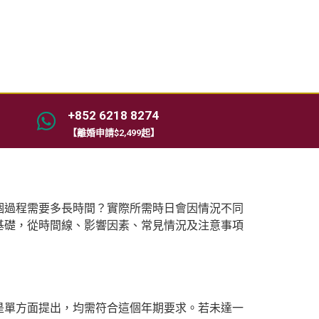
+852 6218 8274
【離婚申請$2,499起】
個過程需要多長時間？實際所需時日會因情況不同
基礎，從時間線、影響因素、常見情況及注意事項
是單方面提出，均需符合這個年期要求。若未達一